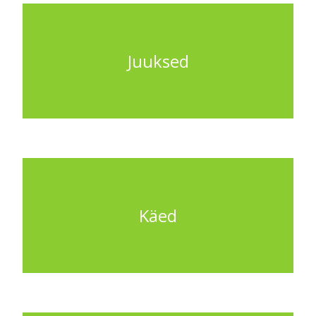
Juuksed
Käed